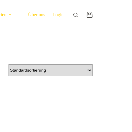
rien
Über uns
Login