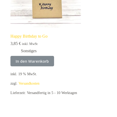
Happy Birthday to Go
3,85
€
inkl. MwSt
Sonstiges
In den Warenkorb
inkl. 19 % MwSt.
zzgl.
Versandkosten
Lieferzeit:
Versandfertig in 5 - 10 Werktagen