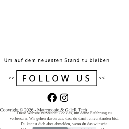
Um auf dem neuesten Stand zu bleiben
FOLLOW US
>>
<<
Copyright © 2026 - Matremonio & GaleR Tech
Diese Website verwendet Cookies, um deine Erfahrung zu
verbessern. Wir gehen davon aus, dass du damit einverstanden bist.
Du kannst dich aber abmelden, wenn du das wünscht.