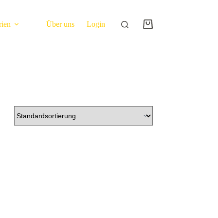
rien
Über uns
Login