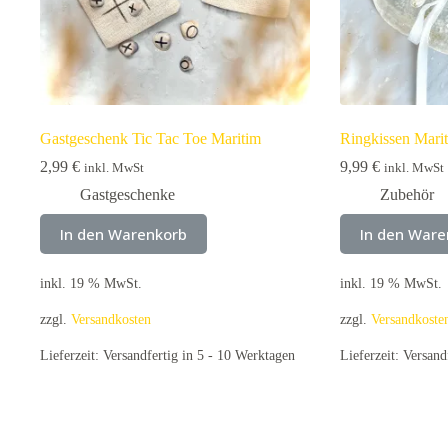
Gastgeschenk Tic Tac Toe Maritim
Ringkissen Mari
2,99
€
9,99
€
inkl. MwSt
inkl. MwSt
Gastgeschenke
Zubehör
In den Warenkorb
In den Ware
inkl. 19 % MwSt.
inkl. 19 % MwSt.
zzgl.
Versandkosten
zzgl.
Versandkoste
Lieferzeit:
Versandfertig in 5 - 10 Werktagen
Lieferzeit:
Versand