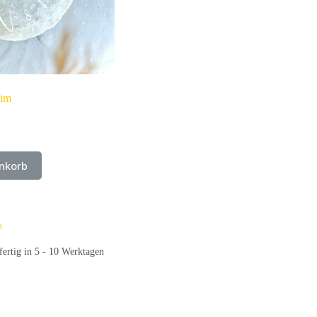
tim
nkorb
n
fertig in 5 - 10 Werktagen