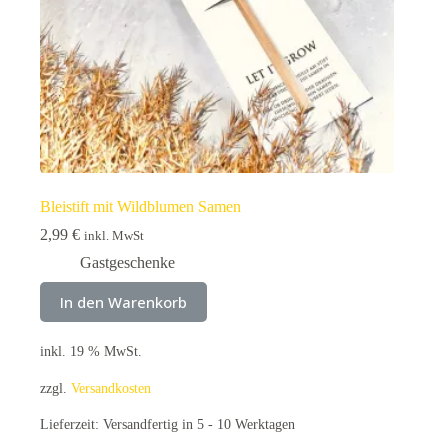
Bleistift mit Wildblumen Samen
2,99
€
inkl. MwSt
Gastgeschenke
In den Warenkorb
inkl. 19 % MwSt.
zzgl.
Versandkosten
Lieferzeit:
Versandfertig in 5 - 10 Werktagen