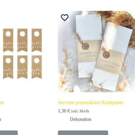
rn
Serviette personalisiert Kraftpapier
1,36
€
inkl. MwSt
n
Dekoration