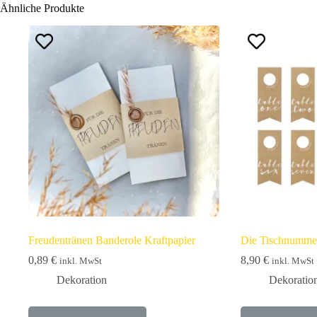
Ähnliche Produkte
Freudentränen Banderole Kraftpapier
Die Tischnumme
0,89
€
8,90
€
inkl. MwSt
inkl. MwSt
Dekoration
Dekoratio