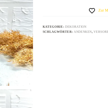
Zur M
KATEGORIE:
DEKORATION
SCHLAGWÖRTER:
ANDENKEN
,
VERSOR