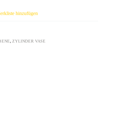
erkliste hinzufügen
BENE
,
ZYLINDER VASE