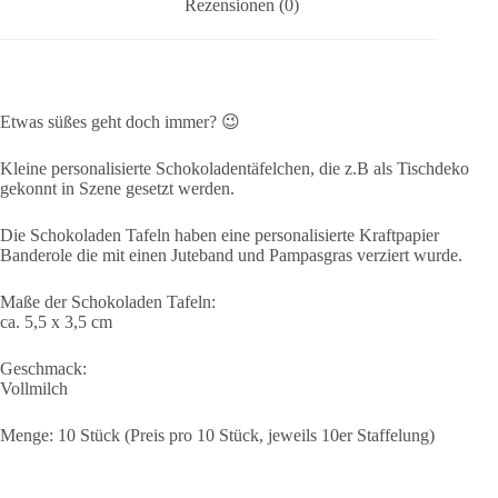
Rezensionen (0)
Etwas süßes geht doch immer? 😉
Kleine personalisierte Schokoladentäfelchen, die z.B als Tischdeko
gekonnt in Szene gesetzt werden.
Die Schokoladen Tafeln haben eine personalisierte Kraftpapier
Banderole die mit einen Juteband und Pampasgras verziert wurde.
Maße der Schokoladen Tafeln:
ca. 5,5 x 3,5 cm
Geschmack:
Vollmilch
Menge: 10 Stück (Preis pro 10 Stück, jeweils 10er Staffelung)