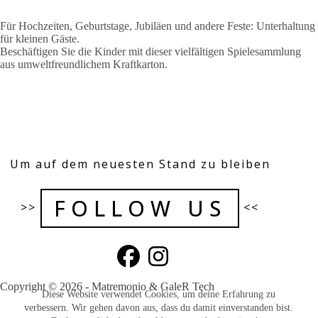
Für Hochzeiten, Geburtstage, Jubiläen und andere Feste: Unterhaltung
für kleinen Gäste.
Beschäftigen Sie die Kinder mit dieser vielfältigen Spielesammlung
aus umweltfreundlichem Kraftkarton.
Um auf dem neuesten Stand zu bleiben
FOLLOW US
>>
<<
Copyright © 2026 - Matremonio & GaleR Tech
Diese Website verwendet Cookies, um deine Erfahrung zu
verbessern. Wir gehen davon aus, dass du damit einverstanden bist.