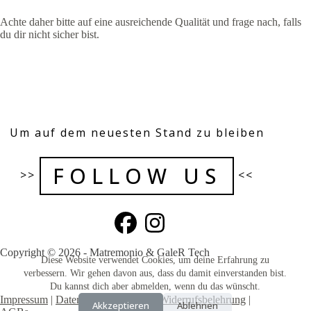
Achte daher bitte auf eine ausreichende Qualität und frage nach, falls
du dir nicht sicher bist.
Um auf dem neuesten Stand zu bleiben
FOLLOW US
>>
<<
Copyright © 2026 - Matremonio & GaleR Tech
Diese Website verwendet Cookies, um deine Erfahrung zu
verbessern. Wir gehen davon aus, dass du damit einverstanden bist.
Du kannst dich aber abmelden, wenn du das wünscht.
Impressum
|
Datenschutzerklärung
|
Widerrufsbelehrung
|
Akkzeptieren
Ablehnen