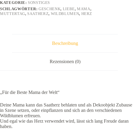
KATEGORIE:
SONSTIGES
SCHLAGWÖRTER:
GESCHENK
,
LIEBE
,
MAMA
,
MUTTERTAG
,
SAATHERZ
,
WILDBLUMEN
,
HERZ
Beschreibung
Rezensionen (0)
„Für die Beste Mama der Welt“
Deine Mama kann das Saatherz behlaten und als Dekoobjekt Zubause
in Szene setzen, oder einpflanzen und sich an den verschiedenen
Wildblumen erfreuen.
Und egal wie das Herz verwendet wird, lässt sich lang Freude daran
haben.