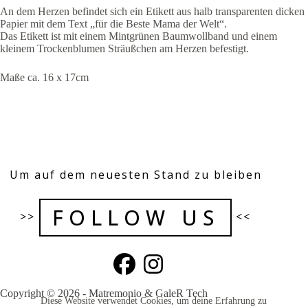
An dem Herzen befindet sich ein Etikett aus halb transparenten dicken
Papier mit dem Text „für die Beste Mama der Welt“.
Das Etikett ist mit einem Mintgrünen Baumwollband und einem
kleinem Trockenblumen Sträußchen am Herzen befestigt.
Maße ca. 16 x 17cm
Um auf dem neuesten Stand zu bleiben
FOLLOW US
>>
<<
Copyright © 2026 - Matremonio & GaleR Tech
Diese Website verwendet Cookies, um deine Erfahrung zu