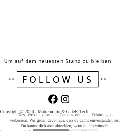
Um auf dem neuesten Stand zu bleiben
FOLLOW US
>>
<<
Copyright © 2026 - Matremonio & GaleR Tech
Diese Website verwendet Cookies, um deine Erfahrung zu
verbessern. Wir gehen davon aus, dass du damit einverstanden bist.
Du kannst dich aber abmelden, wenn du das wünscht.